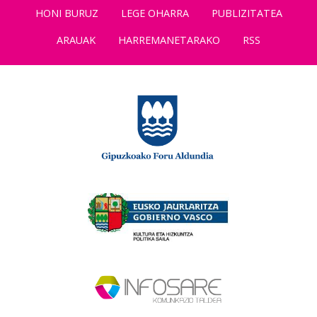
HONI BURUZ
LEGE OHARRA
PUBLIZITATEA
ARAUAK
HARREMANETARAKO
RSS