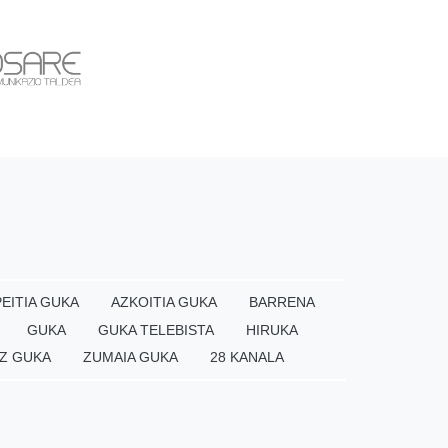
EITIA GUKA
AZKOITIA GUKA
BARRENA
GUKA
GUKA TELEBISTA
HIRUKA
Z GUKA
ZUMAIA GUKA
28 KANALA