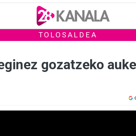
TOLOSALDEA
 eginez gozatzeko auke