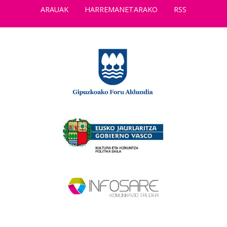
ARAUAK
HARREMANETARAKO
RSS