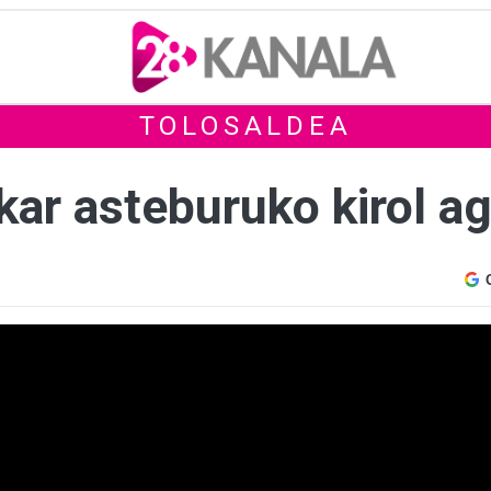
TOLOSALDEA
kar asteburuko kirol a