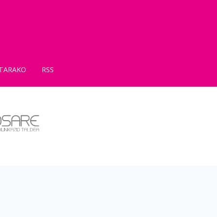
TARAKO
RSS