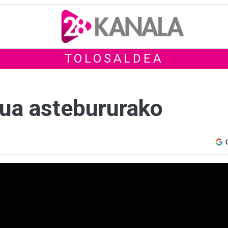
TOLOSALDEA
sua astebururako