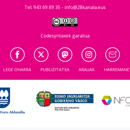
Tel: 943 69 89 35 -
info@28kanala.eus
Codesyntaxek garatua
LEGE OHARRA
PUBLIZITATEA
ARAUAK
HARREMANE