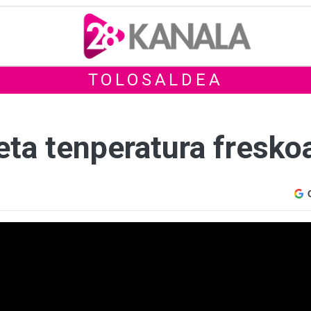
TOLOSALDEA
eta tenperatura fresko