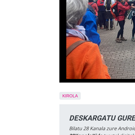
KIROLA
DESKARGATU GURE
Bilatu 28 Kanala zure Android