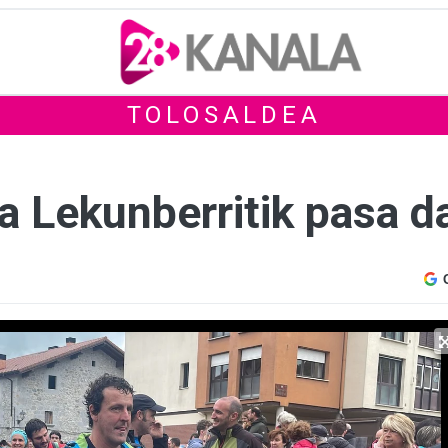
TOLOSALDEA
ia Lekunberritik pasa d