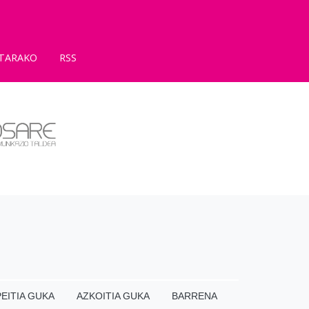
TARAKO
RSS
EITIA GUKA
AZKOITIA GUKA
BARRENA