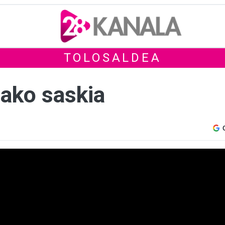
TOLOSALDEA
tako saskia