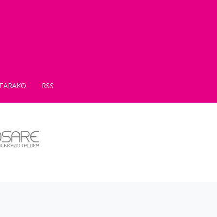
TARAKO
RSS