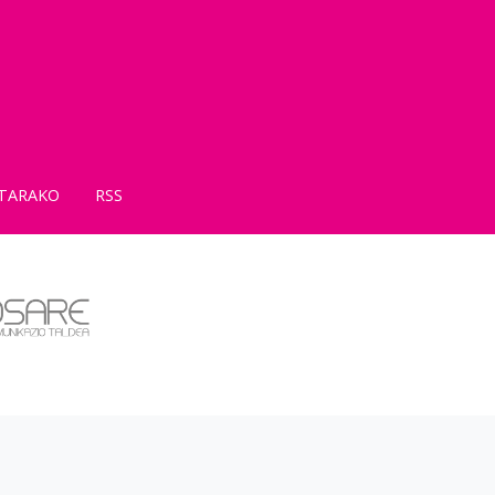
TARAKO
RSS