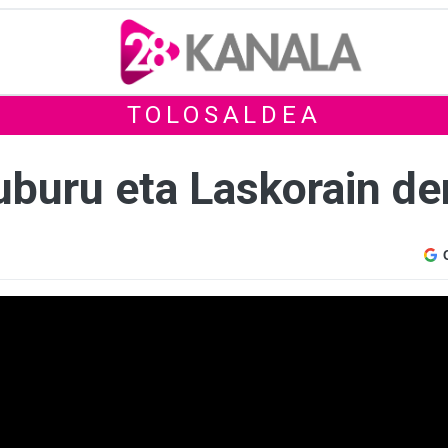
TOLOSALDEA
auburu eta Laskorain de