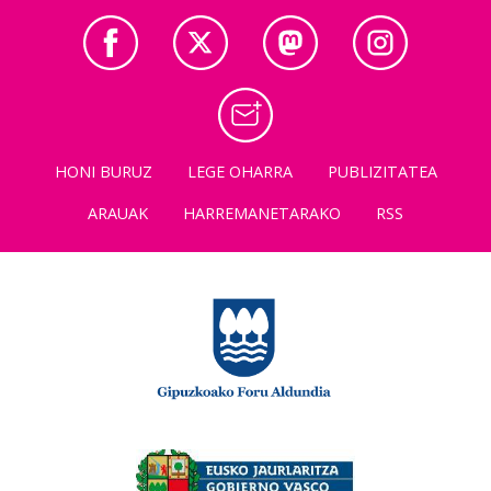
HONI BURUZ
LEGE OHARRA
PUBLIZITATEA
ARAUAK
HARREMANETARAKO
RSS