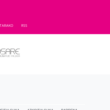
TARAKO
RSS