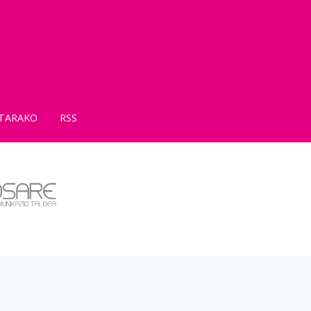
TARAKO
RSS