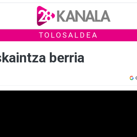
TOLOSALDEA
kaintza berria