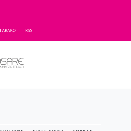
TARAKO
RSS