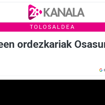
TOLOSALDEA
een ordezkariak Osasun