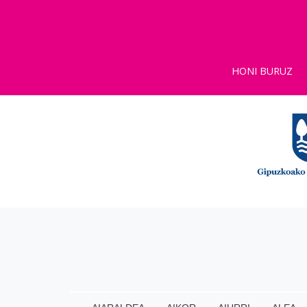
HONI BURUZ