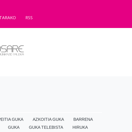
TARAKO
RSS
EITIA GUKA
AZKOITIA GUKA
BARRENA
GUKA
GUKA TELEBISTA
HIRUKA