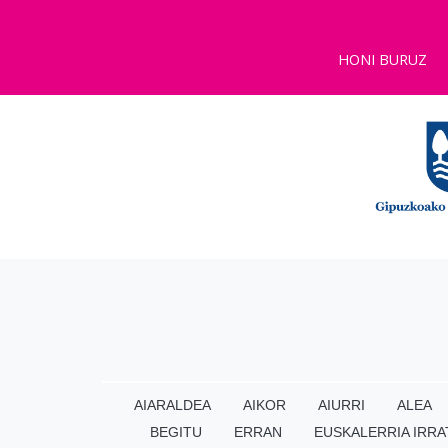
HONI BURUZ
AIARALDEA
AIKOR
AIURRI
ALEA
BEGITU
ERRAN
EUSKALERRIA IRRA