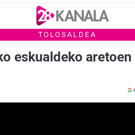
TOLOSALDEA
ko eskualdeko aretoen