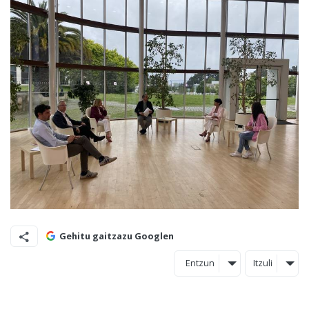
Gehitu gaitzazu Googlen
Entzun
Itzuli