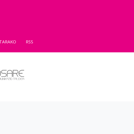
TARAKO
RSS