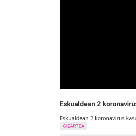
Eskualdean 2 koronaviru
Eskualdean 2 koronavirus kas
GIZARTEA