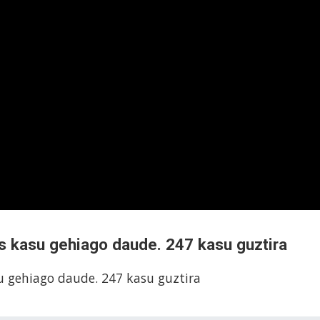
s kasu gehiago daude. 247 kasu guztira
u gehiago daude. 247 kasu guztira