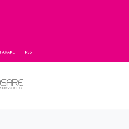
TARAKO
RSS