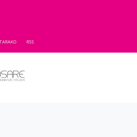
TARAKO
RSS