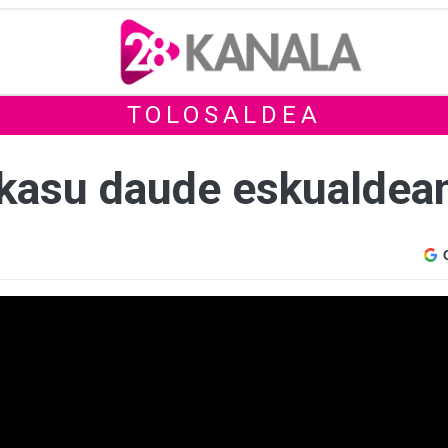
TOLOSALDEA
 kasu daude eskualdea