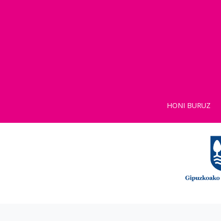
HONI BURUZ