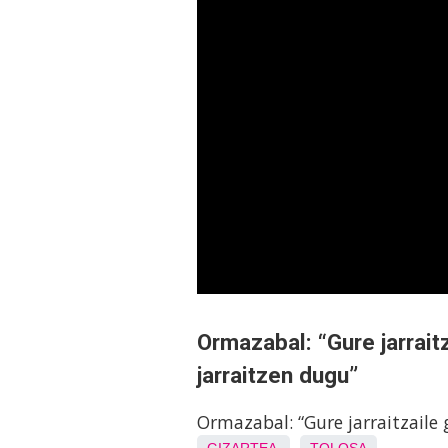
Ormazabal: “Gure jarrait
jarraitzen dugu”
Ormazabal: “Gure jarraitzaile