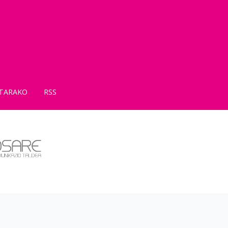
TARAKO
RSS