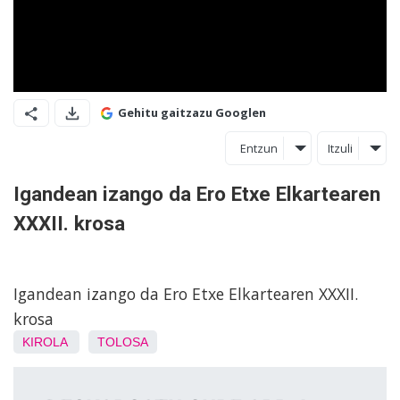
Gehitu gaitzazu Googlen
Entzun
Itzuli
Igandean izango da Ero Etxe Elkartearen
XXXII. krosa
Igandean izango da Ero Etxe Elkartearen XXXII.
krosa
KIROLA
TOLOSA