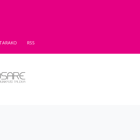
TARAKO
RSS