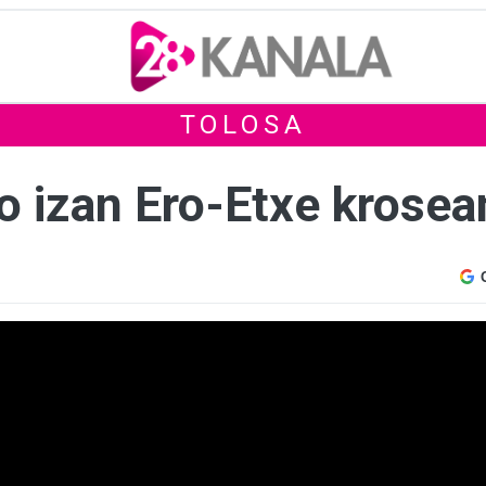
TOLOSA
o izan Ero-Etxe krosea