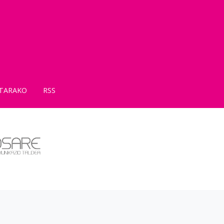
TARAKO
RSS