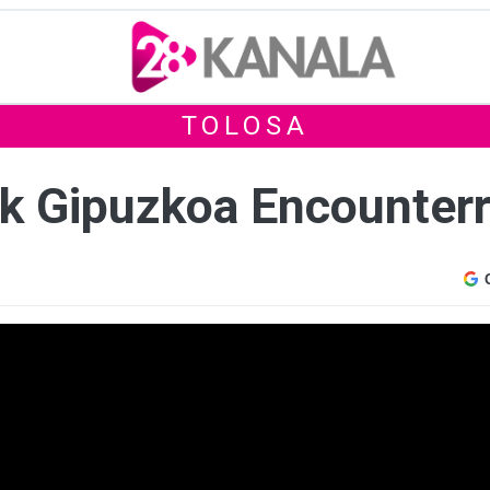
TOLOSA
ak Gipuzkoa Encounter