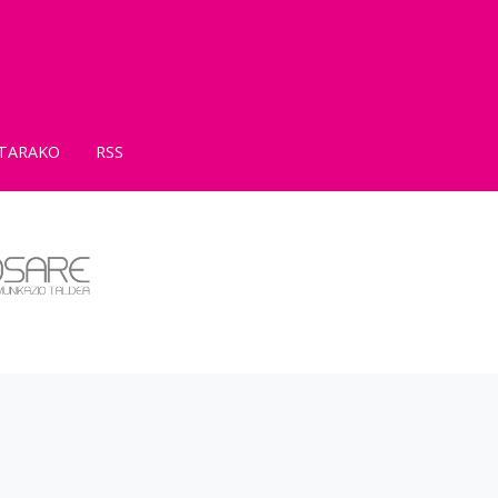
TARAKO
RSS