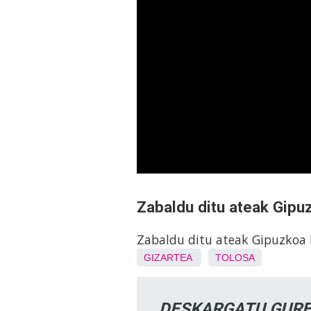
Zabaldu ditu ateak Gipu
Zabaldu ditu ateak Gipuzkoa
GIZARTEA
TOLOSA
DESKARGATU GURE