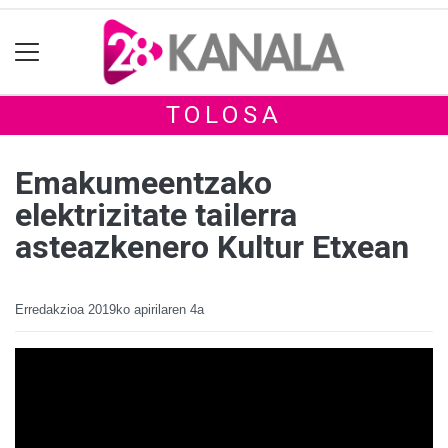
TOLOSA
Emakumeentzako
elektrizitate tailerra
asteazkenero Kultur Etxean
Erredakzioa
2019ko apirilaren 4a