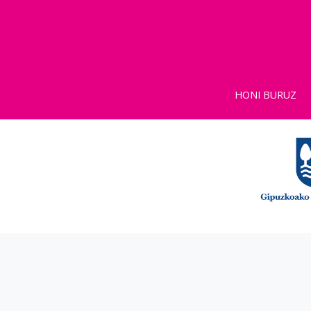
HONI BURUZ