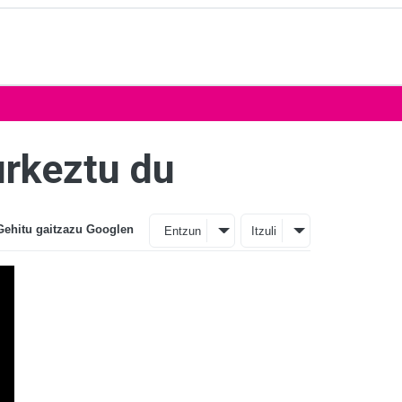
urkeztu du
Gehitu gaitzazu Googlen
Entzun
Itzuli