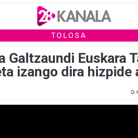
TOLOSA
a Galtzaundi Euskara 
ta izango dira hizpide 