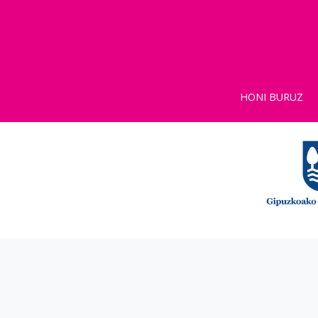
HONI BURUZ