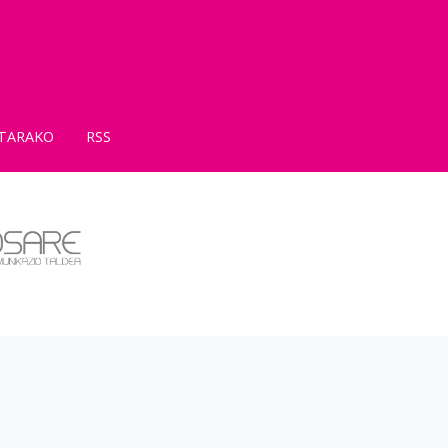
TARAKO
RSS