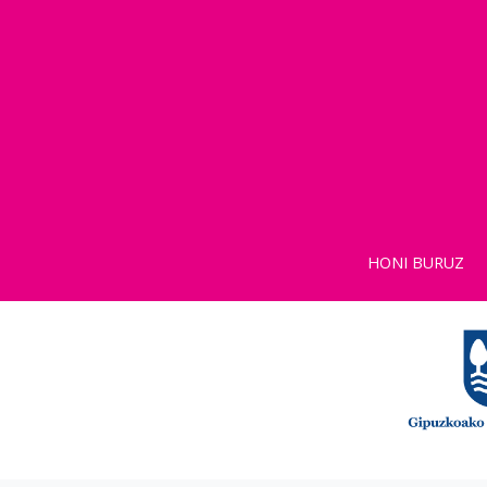
HONI BURUZ