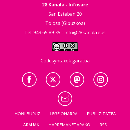
28 Kanala - Infosare
San Esteban 20
Tolosa (Gipuzkoa)
Tel: 943 69 89 35 -
info@28kanala.eus
Codesyntaxek garatua
HONI BURUZ
LEGE OHARRA
PUBLIZITATEA
ARAUAK
HARREMANETARAKO
RSS