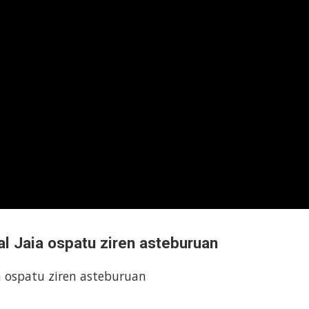
al Jaia ospatu ziren asteburuan
a ospatu ziren asteburuan