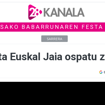
SAKO BABARRUNAREN FESTA
SARRERA
ta Euskal Jaia ospatu 