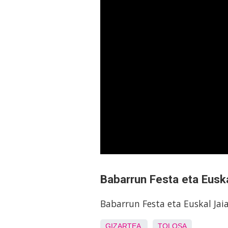
Babarrun Festa eta Eusk
Babarrun Festa eta Euskal Jai
GIZARTEA
TOLOSA