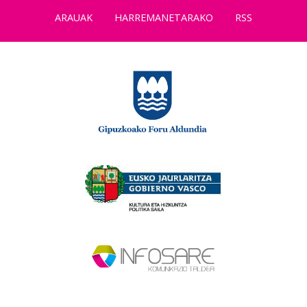
ARAUAK
HARREMANETARAKO
RSS