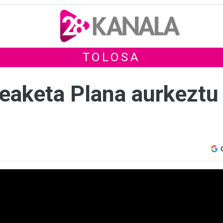
TOLOSA
eaketa Plana aurkeztu