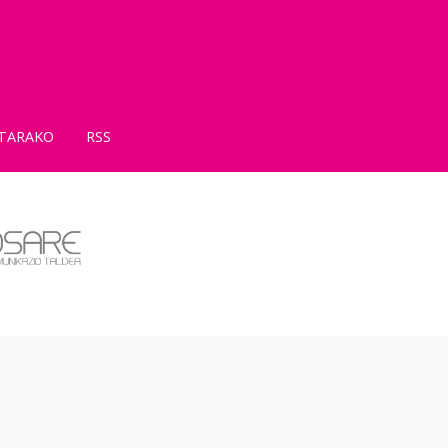
TARAKO
RSS