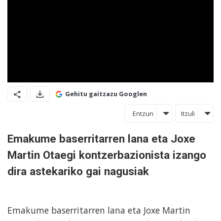
Gehitu gaitzazu Googlen
Entzun
Itzuli
Emakume baserritarren lana eta Joxe
Martin Otaegi kontzerbazionista izango
dira astekariko gai nagusiak
Emakume baserritarren lana eta Joxe Martin