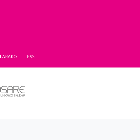
TARAKO
RSS