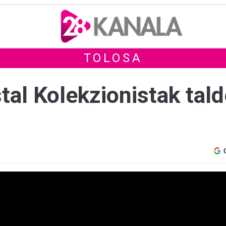
TOLOSA
stal Kolekzionistak tal