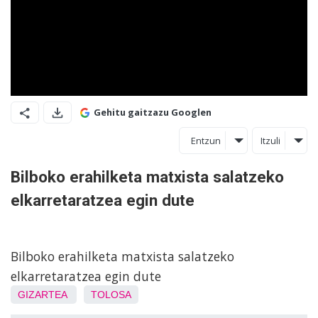
Gehitu gaitzazu Googlen
Entzun
Itzuli
Bilboko erahilketa matxista salatzeko
elkarretaratzea egin dute
Bilboko erahilketa matxista salatzeko
elkarretaratzea egin dute
GIZARTEA
TOLOSA