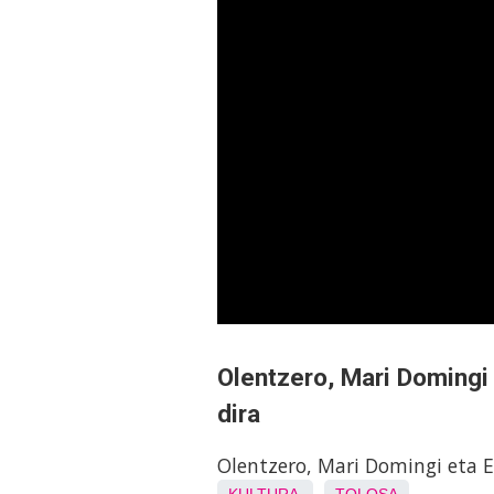
Olentzero, Mari Domingi
dira
Olentzero, Mari Domingi eta E