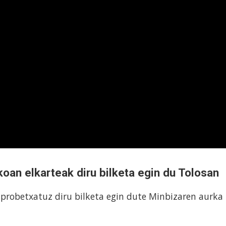
oan elkarteak diru bilketa egin du Tolosan
probetxatuz diru bilketa egin dute Minbizaren aurka