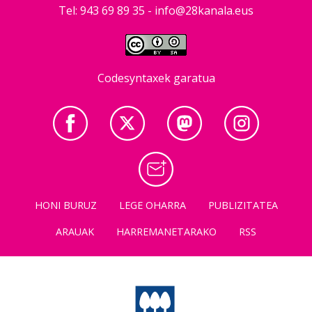
Tel: 943 69 89 35 -
info@28kanala.eus
Codesyntaxek garatua
HONI BURUZ
LEGE OHARRA
PUBLIZITATEA
ARAUAK
HARREMANETARAKO
RSS