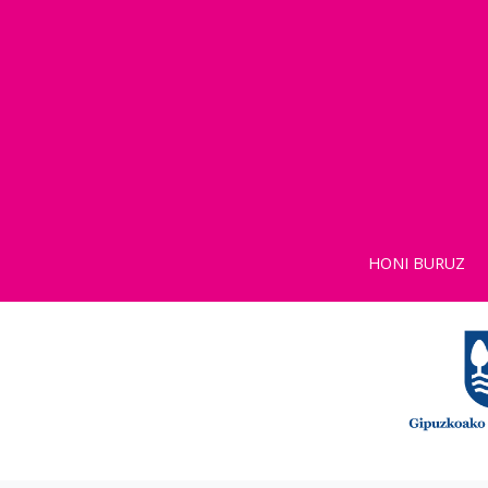
HONI BURUZ