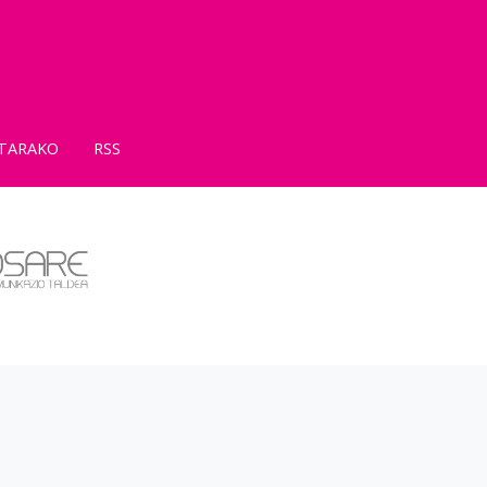
TARAKO
RSS