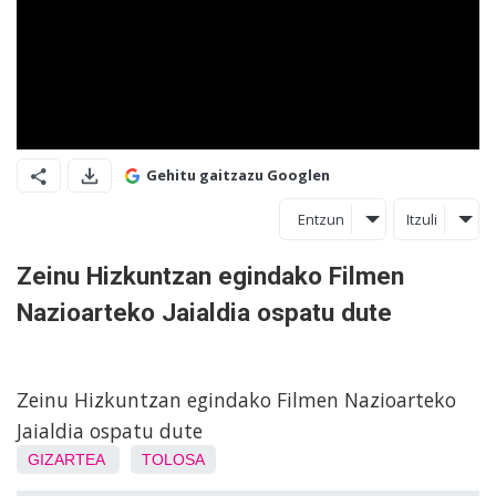
Gehitu gaitzazu Googlen
Entzun
Itzuli
Zeinu Hizkuntzan egindako Filmen
Nazioarteko Jaialdia ospatu dute
Zeinu Hizkuntzan egindako Filmen Nazioarteko
Jaialdia ospatu dute
GIZARTEA
TOLOSA