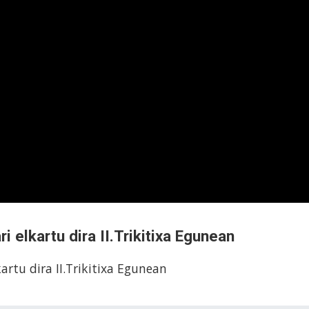
ri elkartu dira II.Trikitixa Egunean
kartu dira II.Trikitixa Egunean