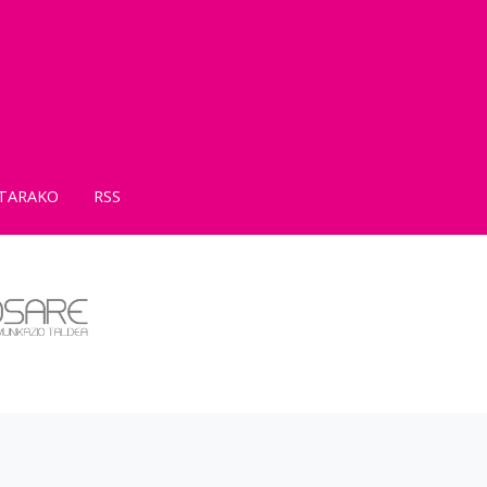
TARAKO
RSS