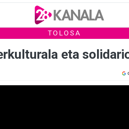
TOLOSA
erkulturala eta solidar