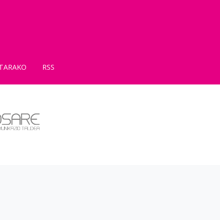
TARAKO
RSS