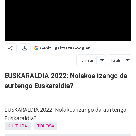
Gehitu gaitzazu Googlen
Entzun
Itzuli
EUSKARALDIA 2022: Nolakoa izango da
aurtengo Euskaraldia?
EUSKARALDIA 2022: Nolakoa izango da aurtengo
Euskaraldia?
KULTURA
TOLOSA