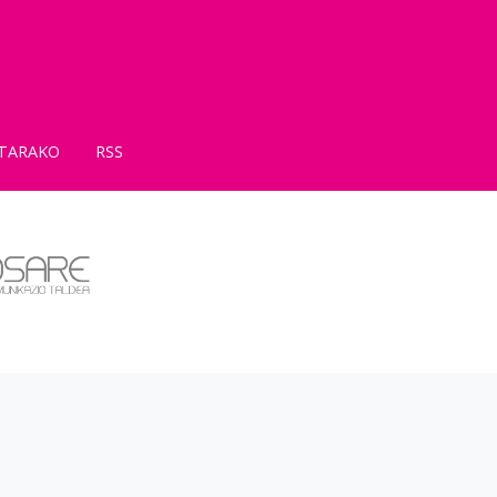
TARAKO
RSS