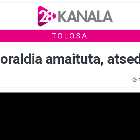
TOLOSA
oraldia amaituta, atse