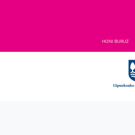
HONI BURUZ