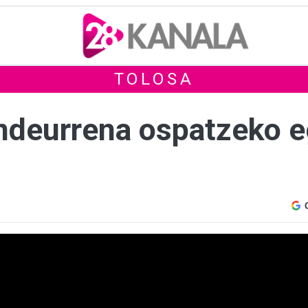
TOLOSA
ndeurrena ospatzeko e