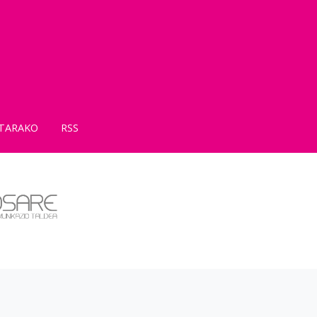
TARAKO
RSS